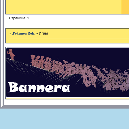
Страница:
1
»
.Pokemon Role.
»
Игры