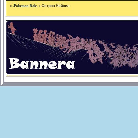
»
.Pokemon Role.
»
Остров Нейвил