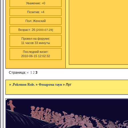
Уважение:
+0
Позитив:
+4
Пол:
Женский
Возраст:
26
[2000-07-28]
Провел на форуме:
11 часов 33 минуты
Последний визит:
2010-06-15 12:02:32
Страница:
«
1
2
3
»
.Pokemon Role.
»
Флоарома таун
»
Луг