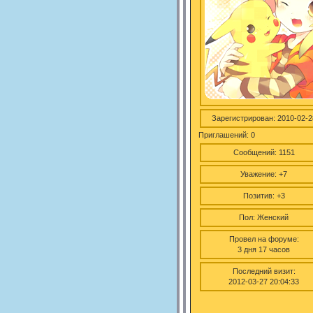
Зарегистрирован
: 2010-02-2
Приглашений:
0
Сообщений:
1151
Уважение:
+7
Позитив:
+3
Пол:
Женский
Провел на форуме:
3 дня 17 часов
Последний визит:
2012-03-27 20:04:33