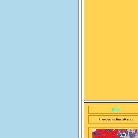
Miko
Смерть любит яблоки