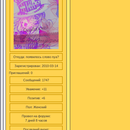
Откуда:
появилось слово nya?
Зарегистрирован
: 2010-03-14
Приглашений:
0
Сообщений:
1747
Уважение:
+11
Позитив:
+6
Пол:
Женский
Провел на форуме:
7 дней 8 часов
Последний визит: