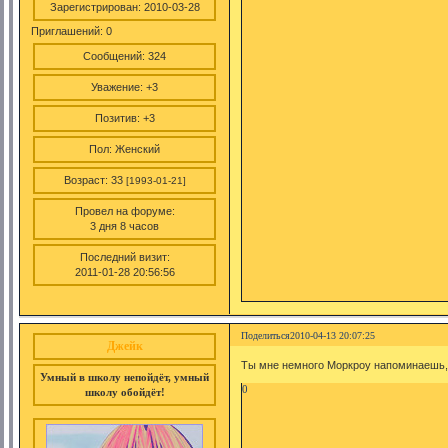
Зарегистрирован
: 2010-03-28
Приглашений:
0
Сообщений:
324
Уважение:
+3
Позитив:
+3
Пол:
Женский
Возраст:
33
[1993-01-21]
Провел на форуме:
3 дня 8 часов
Последний визит:
2011-01-28 20:56:56
Поделиться
2010-04-13 20:07:25
Джейк
Ты мне немного Моркроу напоминаешь, мо
Умный в школу непойдёт, умный
0
школу обойдёт!