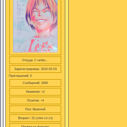
Откуда:
С небес...
Зарегистрирован
: 2010-03-03
Приглашений:
0
Сообщений:
1840
Уважение:
+2
Позитив:
+4
Пол:
Мужской
Возраст:
31
[1994-10-13]
Провел на форуме: