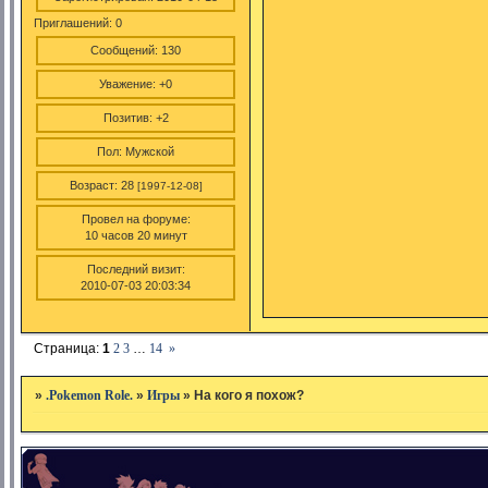
Приглашений:
0
Сообщений:
130
Уважение:
+0
Позитив:
+2
Пол:
Мужской
Возраст:
28
[1997-12-08]
Провел на форуме:
10 часов 20 минут
Последний визит:
2010-07-03 20:03:34
Страница:
1
2
3
…
14
»
»
.Pokemon Role.
»
Игры
»
На кого я похож?