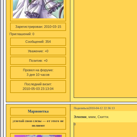
Зарегистрирован
: 2010-03-15
Приглашений:
0
Сообщений:
354
Уважение:
+0
Позитив:
+0
Провел на форуме:
3 дня 10 часов
Последний визит:
2010-05-03 23:13:04
Поделиться
2010-04-12 22:36:13
Марионетка
Элкеми
, ммм, Скитти.
;глотай свои слезы — от этого не
0
полнеют