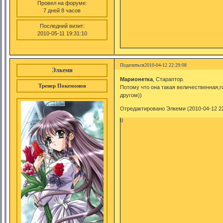
Провел на форуме:
7 дней 8 часов
Последний визит:
2010-05-11 19:31:10
Поделиться
2010-04-12 22:29:08
Элкеми
Марионетка
, Стараптор.
Тренер Покемонов
Потому что она такая величественная,
другом))
Отредактировано Элкеми (2010-04-12 22
0