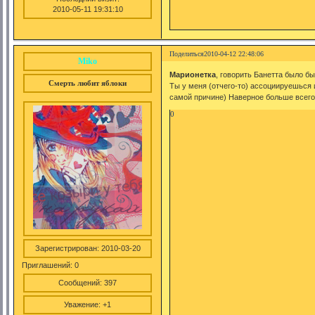
2010-05-11 19:31:10
Поделиться
2010-04-12 22:48:06
Miko
Марионетка
, говорить Банетта было б
Смерть любит яблоки
Ты у меня (отчего-то) ассоциируешься и
самой причине) Наверное больше всего
0
Зарегистрирован
: 2010-03-20
Приглашений:
0
Сообщений:
397
Уважение:
+1