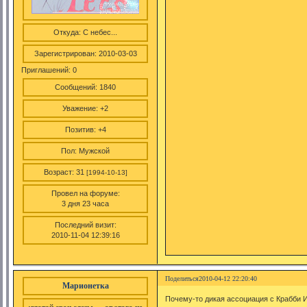
Откуда:
С небес...
Зарегистрирован
: 2010-03-03
Приглашений:
0
Сообщений:
1840
Уважение:
+2
Позитив:
+4
Пол:
Мужской
Возраст:
31
[1994-10-13]
Провел на форуме:
3 дня 23 часа
Последний визит:
2010-11-04 12:39:16
Поделиться
2010-04-12 22:20:40
Марионетка
Почему-то дикая ассоциация с Крабби 