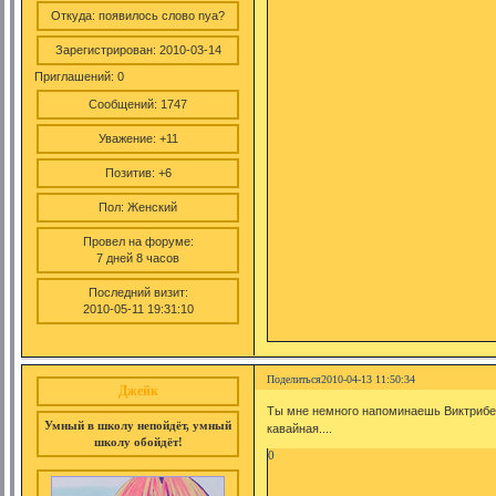
Откуда:
появилось слово nya?
Зарегистрирован
: 2010-03-14
Приглашений:
0
Сообщений:
1747
Уважение:
+11
Позитив:
+6
Пол:
Женский
Провел на форуме:
7 дней 8 часов
Последний визит:
2010-05-11 19:31:10
Поделиться
2010-04-13 11:50:34
Джейк
Ты мне немного напоминаешь Виктрибела
Умный в школу непойдёт, умный
кавайная....
школу обойдёт!
0