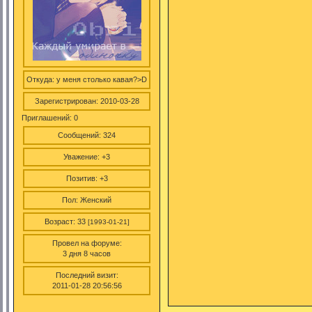
Откуда:
у меня столько кавая?>D
Зарегистрирован
: 2010-03-28
Приглашений:
0
Сообщений:
324
Уважение:
+3
Позитив:
+3
Пол:
Женский
Возраст:
33
[1993-01-21]
Провел на форуме:
3 дня 8 часов
Последний визит:
2011-01-28 20:56:56