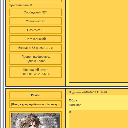
Приглашений:
0
Сообщений:
324
Уважение:
+3
Позитив:
+3
Пол:
Женский
Возраст:
33
[1993-01-21]
Провел на форуме:
3 дня 8 часов
Последний визит:
2011-01-28 20:56:56
Поделиться
2010-04-19 11:04:04
Рамон
Обри.
|Пью, курю, проблемы обеспечу...
Поливаг
0