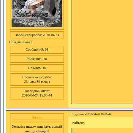
Зарегистрирован
: 2010-04-14
Приглашений:
0
Сообщений:
98
Уважение:
+0
Позитив:
+0
Провел на форуме:
22 часа 59 минут
Последний визит:
2010-04-24 15:06:44
Поделиться
2010-04-20 10:08:44
Джейк
Майтена
Умный в школу непойдёт, умный
0
школу обойдёт!