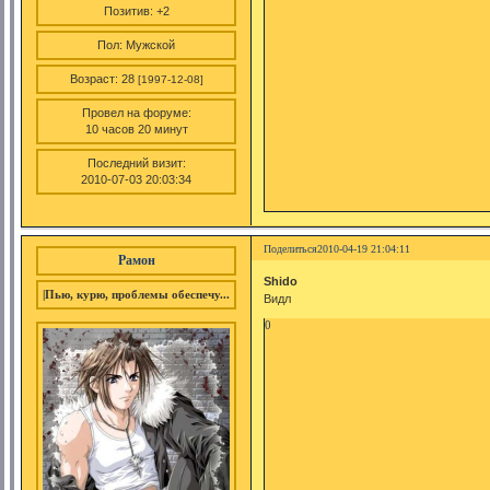
Позитив:
+2
Пол:
Мужской
Возраст:
28
[1997-12-08]
Провел на форуме:
10 часов 20 минут
Последний визит:
2010-07-03 20:03:34
Поделиться
2010-04-19 21:04:11
Рамон
Shido
|Пью, курю, проблемы обеспечу...
Видл
0