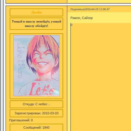
Поделиться
2010-04-19 12:06:47
Джейк
Рамон, Сайзор
Умный в школу непойдёт, умный
0
школу обойдёт!
Откуда:
С небес...
Зарегистрирован
: 2010-03-03
Приглашений:
0
Сообщений:
1840