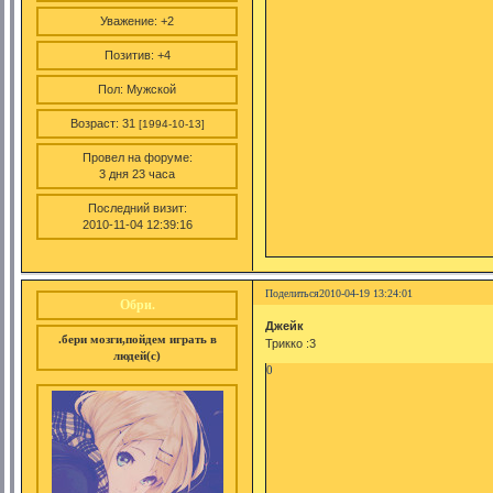
Уважение:
+2
Позитив:
+4
Пол:
Мужской
Возраст:
31
[1994-10-13]
Провел на форуме:
3 дня 23 часа
Последний визит:
2010-11-04 12:39:16
Поделиться
2010-04-19 13:24:01
Обри.
Джейк
.бери мозги,пойдем играть в
Трикко :3
людей(с)
0