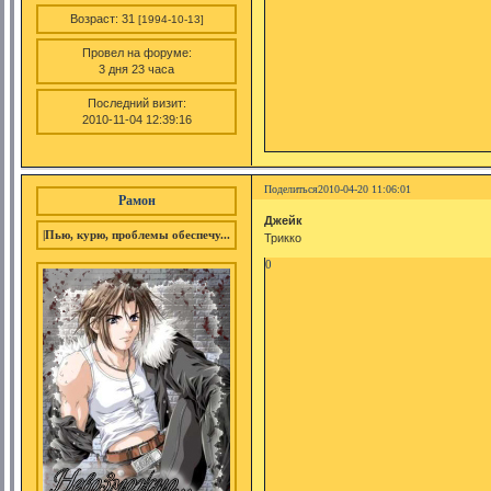
Возраст:
31
[1994-10-13]
Провел на форуме:
3 дня 23 часа
Последний визит:
2010-11-04 12:39:16
Поделиться
2010-04-20 11:06:01
Рамон
Джейк
|Пью, курю, проблемы обеспечу...
Трикко
0