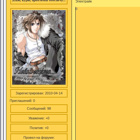
|Пью, курю, проблемы обеспечу...
Электрайк
0
Зарегистрирован
: 2010-04-14
Приглашений:
0
Сообщений:
98
Уважение:
+0
Позитив:
+0
Провел на форуме: