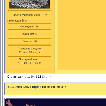
Зарегистрирован
: 2010-04-14
Приглашений:
0
Сообщений:
98
Уважение:
+0
Позитив:
+0
Провел на форуме:
22 часа 59 минут
Последний визит:
2010-04-24 15:06:44
Страница:
«
1
…
10
11
12
13
14
»
»
.Pokemon Role.
»
Игры
»
На кого я похож?