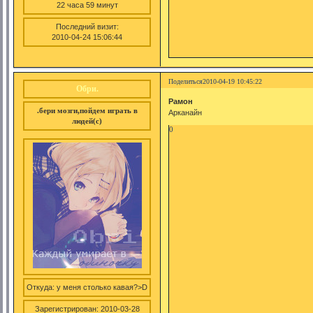
22 часа 59 минут
Последний визит:
2010-04-24 15:06:44
Поделиться
2010-04-19 10:45:22
Обри.
Рамон
.бери мозги,пойдем играть в
Арканайн
людей(с)
0
Откуда:
у меня столько кавая?>D
Зарегистрирован
: 2010-03-28