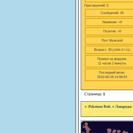
Приглашений:
0
Сообщений:
29
Уважение:
+0
Позитив:
+0
Пол:
Мужской
Возраст:
30
[1996-07-01]
Провел на форуме:
11 часов 2 минуты
Последний визит:
2010-06-28 14:08:53
Страница:
1
»
.Pokemon Role.
»
Лаваридж 