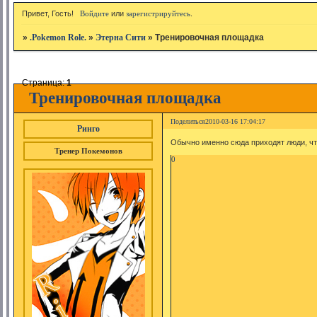
Привет, Гость!
Войдите
или
зарегистрируйтесь
.
»
.Pokemon Role.
»
Этерна Сити
»
Тренировочная площадка
Страница:
1
Тренировочная площадка
Поделиться
2010-03-16 17:04:17
Ринго
Обычно именно сюда приходят люди, чт
Тренер Покемонов
0