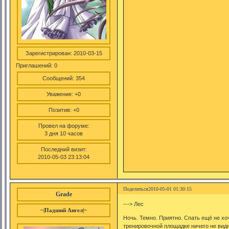
Зарегистрирован
: 2010-03-15
Приглашений:
0
Сообщений:
354
Уважение:
+0
Позитив:
+0
Провел на форуме:
3 дня 10 часов
Последний визит:
2010-05-03 23:13:04
Поделиться
2010-05-01 01:30:15
Grade
---> Лес
~|Падший Ангел|~
Ночь. Темно. Приятно. Спать ещё не х
тренировочной площадке ничего не вид