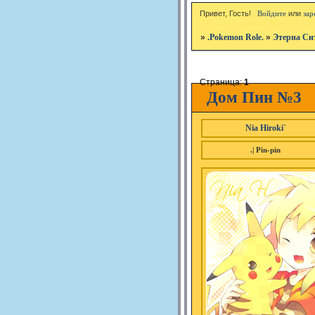
Привет, Гость!
Войдите
или
зар
»
.Pokemon Role.
»
Этерна Си
Страница:
1
Дом Пин №3
Nia Hiroki`
.| Pin-pin